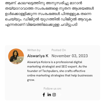
ആണ്. കാലഘട്ടത്തിനു അനുസരിച്ചു മാറാൻ
തയ്യാറാവാത്ത സംരംഭങ്ങളെ നൂതന ആശയങ്ങൾ
ഉൾക്കൊള്ളിക്കുന്ന സംരംഭങ്ങൾ പിന്തള്ളുക തന്നെ
ചെയ്യും. ഡിജിറ്റൽ യുഗത്തിൽ ഡിജിറ്റൽ ആവുക
എന്നതാണ് വിജയത്തിലേക്കുള്ള ചവിട്ടുപടി
Writen by
Posted On
Aiswariya K
November 03, 2023
Aiswariya Kolora is a professional digital
marketing strategist and SEO expert. As the
founder of Techpullers, she crafts effective
online marketing strategies that help businesses
grow.
Follow us on: