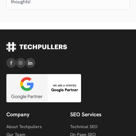
thoughts!
Company
SEO Services
About Techpullers
Technical SEO
Our Team
On-Page SEO