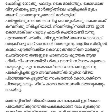
ചോദിച്ചു നോക്കൂ, പലരും കൈ മലർത്തും. കൊഡാക്
വിസ്മരിക്കപ്പെട്ടതു മാർക്കറ്റിങ്ങിലെ പാളിച്ചകൾ മൂലം
ആണ്. കാലാനുസൃതമായി മാർക്കറ്റിങ്
പരിഷ്കരിക്കുന്നതിൽ കാണിച്ച വൈമുഖ്യവും കൊഡാക്
കമ്പനിക്കു തിരിച്ചടിയായി. നിലനിൽപ്പിനായി 2012 ഇൽ
കൊഡാക് bankruptcy ഫയൽ ചെയ്യേണ്ടി വന്നു
എന്നതാണ് ചരിത്രം. വിസ്മൃതിയിൽ ആണ്ട കൊഡാക്
നമുക്ക് ഒരു പാട് പാഠങ്ങൾ നൽകുന്നു. ആദ്യ ഡിജിറ്റൽ
കാമറ പുറത്തിറക്കിയ കൊഡാക്ക് അതിനെ മാർക്കറ്റ്
ചെയ്യാതെ തങ്ങളുടെ പാരമ്പര്യ കുത്തക ആയ
ഫിലിം വിപണനത്തിൽ ശ്രദ്ധ ഊന്നി. സ്വന്തം കുത്തക
നഷ്ടപ്പെടും എന്ന ഭയമാണ് കോഡാക്കിനെ ഇതിനു
പ്രേരിപ്പിച്ചത്. ഈ അവസരത്തിൽ നൂതന വിദ്യ
പ്രയോജനപ്പെടുത്തിയ സംരംഭങ്ങൾ കോഡാക്കിനെ
പിന്തള്ളുകയും ഫിലിം കാമറ തന്നെ ഇല്ലാതാവുകയും
ചെയ്തു.
മാർക്കറ്റിങ്ങിൽ വ്യക്തമായ കണക്കുകൾ ഇല്ലാതെ
പ്രവർത്തിക്കുന്നത് അപകടകരമാണ്. നാം മുടക്കുന്ന