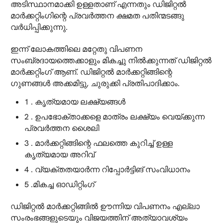
അടിസ്ഥാനമാക്കി ഉള്ളതാണ് എന്നതും ഡിജിറ്റൽ
മാർക്കറ്റിംഗിന്റെ പ്രവർത്തന ക്ഷമത പതിന്മടങ്ങു
വർധിപ്പിക്കുന്നു.
ഇന്ന് ലോകത്തിലെ മറ്റേതു വിപണന
സംബ്രദായത്തെക്കാളും മികച്ചു നിൽക്കുന്നത് ഡിജിറ്റൽ
മാർക്കറ്റിംഗ് ആണ്. ഡിജിറ്റൽ മാർക്കറ്റിങ്ങിന്റെ
ഗുണങ്ങൾ അക്കമിട്ടു, ചുരുക്കി പ്രതിപാദിക്കാം.
1 . കൃത്യമായ ലക്ഷ്യങ്ങൾ
2 . ഉപഭോക്താക്കളെ മാത്രം ലക്ഷ്യം വെയ്ക്കുന്ന
പ്രവർത്തന ശൈലി
3 . മാർക്കറ്റിങ്ങിന്റെ ഫലത്തെ കുറിച്ച് ഉള്ള
കൃത്യമായ അറിവ്
4 . വ്യക്തതയാർന്ന റിപ്പോർട്ടിങ് സംവിധാനം
5 .മികച്ച ഓഡിറ്റിംഗ്
ഡിജിറ്റൽ മാർക്കറ്റിങ്ങിൽ ഊന്നിയ വിപണനം എല്ലാ
സംരംഭങ്ങളുടെയും വിജയത്തിന് അത്യാവശ്യം