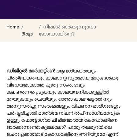
Home
നിങ്ങൾ ഓർക്കുന്നുവോ
Blogs
കോഡാക്കിനെ?
ഡിജിറ്റൽ മാർക്കറ്റിംഗ്
: ആവശ്യകതയും
പ്രത്യേകതയും കാലാനുസൃതമായ മാറ്റങ്ങൾക്കു
വിധേയമാകാത്ത ഏതു സംരംഭവും
കലഹരണപ്പെടുകയും കാലയവനികക്കുള്ളിൽ
മറയുകയും ചെയ്യും. ഓരോ കാലഘട്ടത്തിനും
അനുസരിച്ചു സംരംഭങ്ങളും, വിപണന മാര്ഗങ്ങളും
പരിഷ്കരിച്ചാൽ മാത്രമേ നിലനിൽപ് സാധ്യമാവുക
ഉള്ളു. ഫോട്ടോഗ്രാഫി ഭീമന്മാരായ കോഡാക്കിനെ
ഓർക്കുന്നുണ്ടാകുമല്ലോ? പുതു തലമുറയിലെ
ചെറുപ്പക്കാരോട് കോഡാക്കിനെ അറിയുമോ എന്ന്